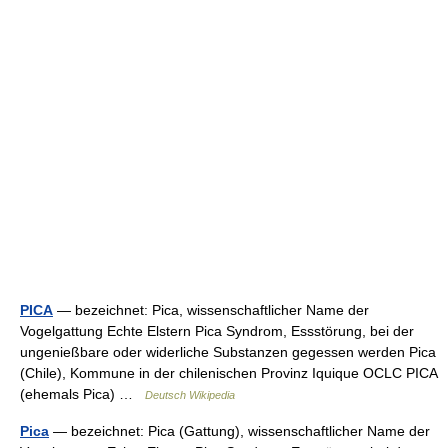
PICA
— bezeichnet: Pica, wissenschaftlicher Name der
Vogelgattung Echte Elstern Pica Syndrom, Essstörung, bei der
ungenießbare oder widerliche Substanzen gegessen werden Pica
(Chile), Kommune in der chilenischen Provinz Iquique OCLC PICA
(ehemals Pica) …
Deutsch Wikipedia
Pica
— bezeichnet: Pica (Gattung), wissenschaftlicher Name der