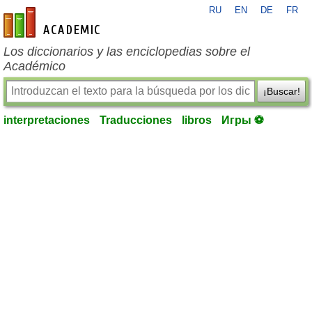
RU
EN
DE
FR
es-academic.com
Los diccionarios y las enciclopedias sobre el
Académico
¡Buscar!
interpretaciones
Traducciones
libros
Игры ⚽